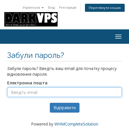
Українська
Вхід
Реєстрація
Переглянути кошик
Пере
навіг
Забули пароль?
Забули пароль? Введіть ваш email для початку процесу
відновлення пароля.
Електронна пошта
Відправити
Powered by
WHMCompleteSolution