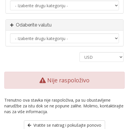
Odaberite valutu
Nije raspoloživo
Trenutno ova stavka nije raspoloživa, pa su obustavljene
narudžbe za istu dok se ne popune zalihe. Molimo, kontaktirajte
nas za više informacija.
Vratite se natrag i pokušajte ponovo