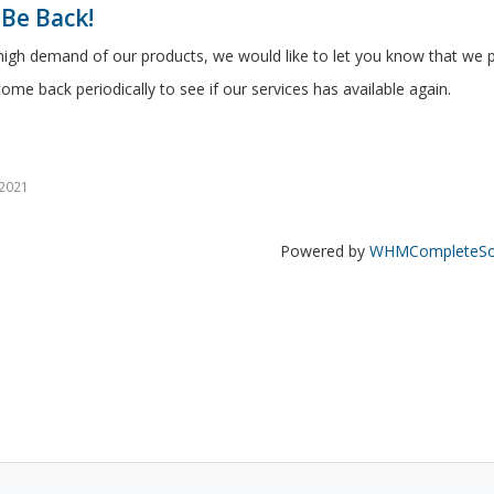
 Be Back!
igh demand of our products, we would like to let you know that we p
ome back periodically to see if our services has available again.
 2021
Powered by
WHMCompleteSol