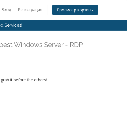
Вход
Регистрация
Просмотр корзины
d Services!
pest Windows Server - RDP
grab it before the others!