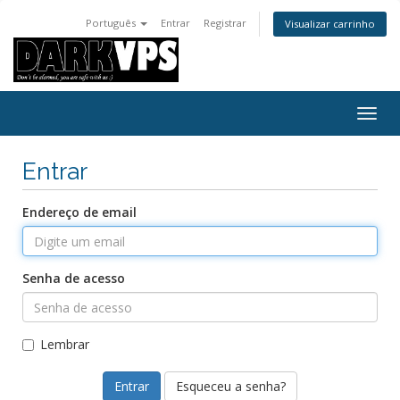
Português
Entrar
Registrar
Visualizar carrinho
Alter
nave
Entrar
Endereço de email
Senha de acesso
Lembrar
Esqueceu a senha?