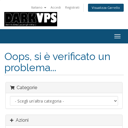
Italiano
Accedi
Registrati
Visualizza Carrello
Attiv
Navi
Oops, si è verificato un
problema...
Categorie
Azioni