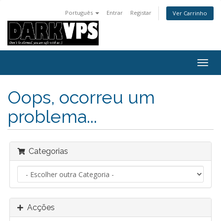
Português
Entrar
Registar
Ver Carrinho
Alter
nave
Oops, ocorreu um
problema...
Categorias
Acções