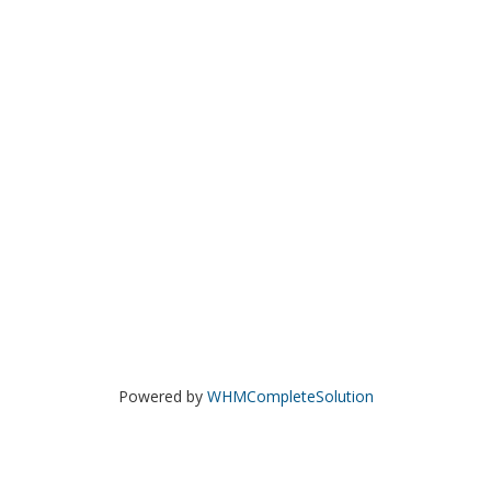
Powered by
WHMCompleteSolution