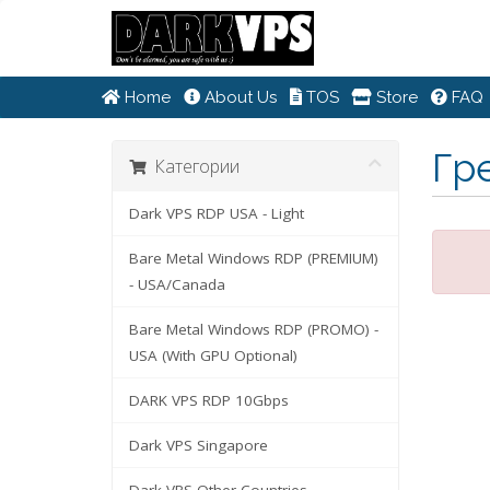
Home
About Us
TOS
Store
FAQ
Гр
Категории
Dark VPS RDP USA - Light
Bare Metal Windows RDP (PREMIUM)
- USA/Canada
Bare Metal Windows RDP (PROMO) -
USA (With GPU Optional)
DARK VPS RDP 10Gbps
Dark VPS Singapore