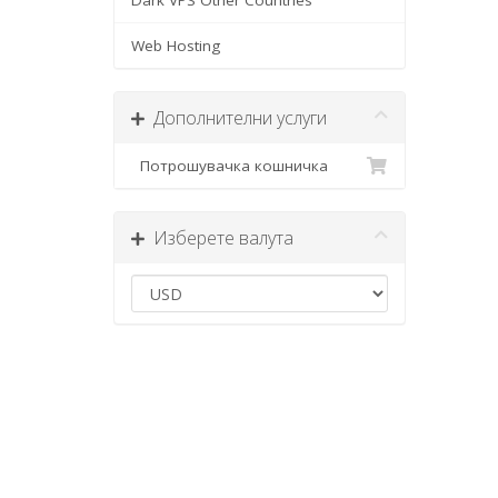
Dark VPS Other Countries
Web Hosting
Дополнителни услуги
Потрошувачка кошничка
Изберете валута