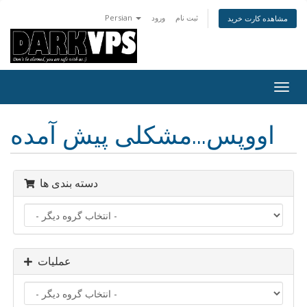
ثبت نام
ورود
Persian
مشاهده کارت خرید
تغییر
ضعیت
اوبری
اووپس...مشکلی پیش آمده
دسته بندی ها
عملیات