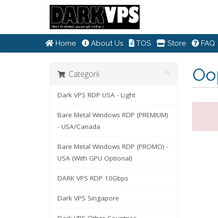
Home
About Us
TOS
Store
FAQ
Oop
Categorii
Dark VPS RDP USA - Light
Bare Metal Windows RDP (PREMIUM)
- USA/Canada
Bare Metal Windows RDP (PROMO) -
USA (With GPU Optional)
DARK VPS RDP 10Gbps
Dark VPS Singapore