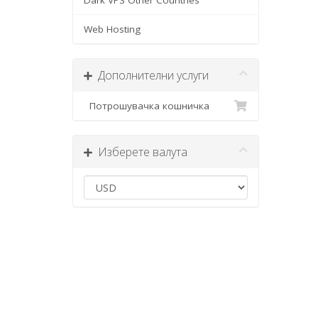
Dark VPS Other Countries
Web Hosting
Дополнителни услуги
Потрошувачка кошничка
Изберете валута