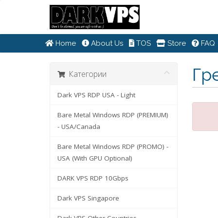
Home
About Us
TOS
Store
FAQ
Гр
Категории
Dark VPS RDP USA - Light
Bare Metal Windows RDP (PREMIUM)
- USA/Canada
Bare Metal Windows RDP (PROMO) -
USA (With GPU Optional)
DARK VPS RDP 10Gbps
Dark VPS Singapore