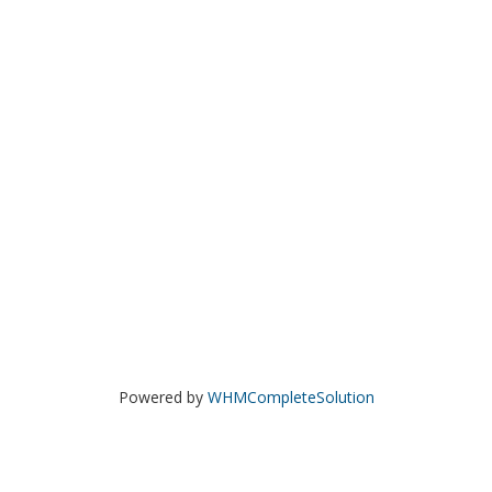
Powered by
WHMCompleteSolution